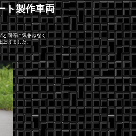
リート製作車両
プと同等に気兼ねなく
仕上げました。