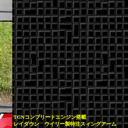
TGNコンプリートエンジン搭載
レイダウン ウイリー製特注スィングアーム