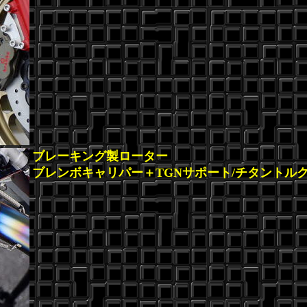
ブレーキング製ローター
ブレンボキャリパー＋TGNサポート/チタントル