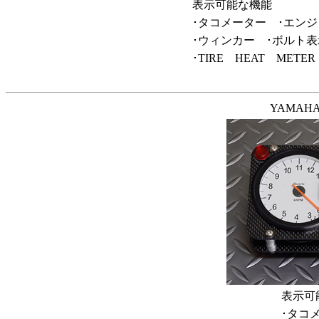
表示可能な機能
･タコメーター ･エン
･ウィンカー ･ボルト表示
･TIRE HEAT MET
YAMAHA
表示可
･タコ