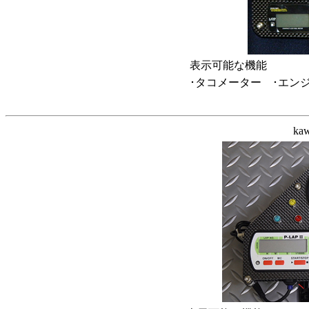
表示可能な機能
･タコメーター ･エンジ
ka