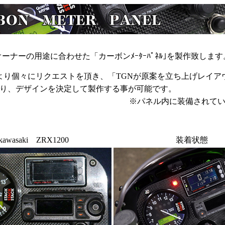
オーナーの用途に合わせた「カーボンﾒｰﾀｰﾊﾟﾈﾙ｣を製作致します
より個々にリクエストを頂き、「TGNが原案を立ち上げレイ
り、デザインを決定して製作する事が可能です。
※パネル内に装備されて
kawasaki ZRX1200
装着状態