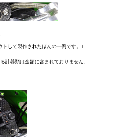
。
アウトして製作されたほんの一例です。｣
いる計器類は金額に含まれておりません。