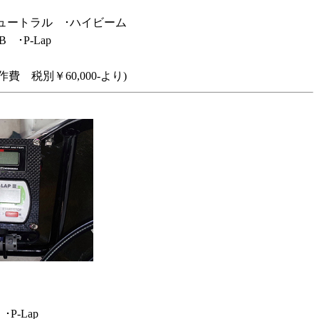
ュートラル ･ハイビーム
･P-Lap
 税別￥60,000-より)
-Lap