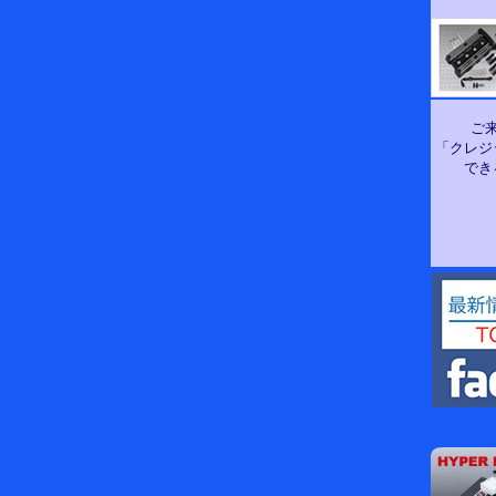
ご
「クレジ
でき